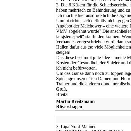
3. Die 6 Kästen für die Schiedsgerichte 
haben mehrfach zu Behinderung und zu 
Ich möchte hier ausdrücklich die Organi
Unmut richtet sich definitiv nicht gege
Angebot der Malchower – eine weitere H
VMV abgelehnt wurde? Die anschließend
längsten spielt“ stattfinden können. Wen
Verbandes vorgeschrieben wird, dann suc
Hallen dafür aus (so viele Möglichkeiten
steigen!
Das diese bestimmt gute Idee – meine Me
Kosten der Gesundheit der Spieler und 
ich nicht befürworten.
Um das Ganze dann noch zu toppen lagen
Spieltage unserer 1ten Damen und Herre
Trainer und die anderen ohne moralische
Gruß,
Breitzi
Martin Breitzmann
Rövershagen
3. Liga Nord Männer