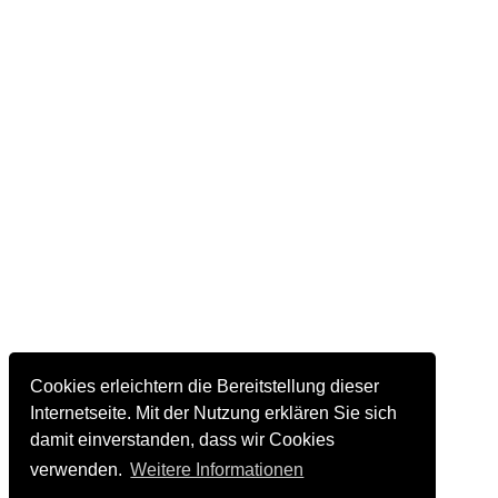
Cookies erleichtern die Bereitstellung dieser
Internetseite. Mit der Nutzung erklären Sie sich
damit einverstanden, dass wir Cookies
verwenden.
Weitere Informationen