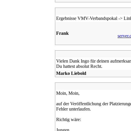
Ergebnisse VMV-Verbandspokal -> Lin
Frank
server
Vielen Dank Ingo für deinen aufmerksa
Du hattest absolut Recht.
Marko Liebold
Moin, Moin,
auf der Veröffentlichung der Platzier
Fehler unterlaufen.
Richtig wäre:
Jungen