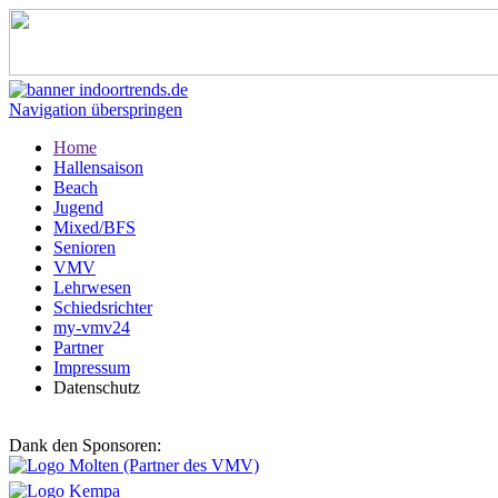
Navigation überspringen
Home
Hallensaison
Beach
Jugend
Mixed/BFS
Senioren
VMV
Lehrwesen
Schiedsrichter
my-vmv24
Partner
Impressum
Datenschutz
Dank den Sponsoren: