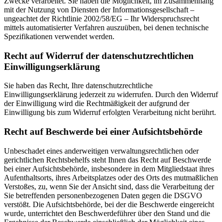
Zwecke verarbeitet. Sie haben die Möglichkeit, im Zusammenhang
mit der Nutzung von Diensten der Informationsgesellschaft –
ungeachtet der Richtlinie 2002/58/EG – Ihr Widerspruchsrecht
mittels automatisierter Verfahren auszuüben, bei denen technische
Spezifikationen verwendet werden.
Recht auf Widerruf der datenschutzrechtlichen
Einwilligungserklärung
Sie haben das Recht, Ihre datenschutzrechtliche
Einwilligungserklärung jederzeit zu widerrufen. Durch den Widerruf
der Einwilligung wird die Rechtmäßigkeit der aufgrund der
Einwilligung bis zum Widerruf erfolgten Verarbeitung nicht berührt.
Recht auf Beschwerde bei einer Aufsichtsbehörde
Unbeschadet eines anderweitigen verwaltungsrechtlichen oder
gerichtlichen Rechtsbehelfs steht Ihnen das Recht auf Beschwerde
bei einer Aufsichtsbehörde, insbesondere in dem Mitgliedstaat ihres
Aufenthaltsorts, ihres Arbeitsplatzes oder des Orts des mutmaßlichen
Verstoßes, zu, wenn Sie der Ansicht sind, dass die Verarbeitung der
Sie betreffenden personenbezogenen Daten gegen die DSGVO
verstößt. Die Aufsichtsbehörde, bei der die Beschwerde eingereicht
wurde, unterrichtet den Beschwerdeführer über den Stand und die