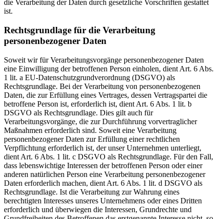
die Verarbeitung der Daten durch gesetzliche Vorschriften gestattet
ist.
Rechtsgrundlage für die Verarbeitung
personenbezogener Daten
Soweit wir für Verarbeitungsvorgänge personenbezogener Daten
eine Einwilligung der betroffenen Person einholen, dient Art. 6 Abs.
1 lit. a EU-Datenschutzgrundverordnung (DSGVO) als
Rechtsgrundlage. Bei der Verarbeitung von personenbezogenen
Daten, die zur Erfüllung eines Vertrages, dessen Vertragspartei die
betroffene Person ist, erforderlich ist, dient Art. 6 Abs. 1 lit. b
DSGVO als Rechtsgrundlage. Dies gilt auch für
Verarbeitungsvorgänge, die zur Durchführung vorvertraglicher
Maßnahmen erforderlich sind. Soweit eine Verarbeitung
personenbezogener Daten zur Erfüllung einer rechtlichen
Verpflichtung erforderlich ist, der unser Unternehmen unterliegt,
dient Art. 6 Abs. 1 lit. c DSGVO als Rechtsgrundlage. Für den Fall,
dass lebenswichtige Interessen der betroffenen Person oder einer
anderen natürlichen Person eine Verarbeitung personenbezogener
Daten erforderlich machen, dient Art. 6 Abs. 1 lit. d DSGVO als
Rechtsgrundlage. Ist die Verarbeitung zur Wahrung eines
berechtigten Interesses unseres Unternehmens oder eines Dritten
erforderlich und überwiegen die Interessen, Grundrechte und
Grundfreiheiten des Betroffenen das erstgenannte Interesse nicht, so