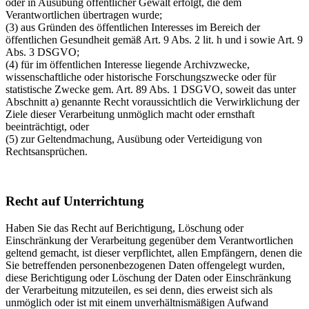
oder in Ausübung öffentlicher Gewalt erfolgt, die dem
Verantwortlichen übertragen wurde;
(3) aus Gründen des öffentlichen Interesses im Bereich der
öffentlichen Gesundheit gemäß Art. 9 Abs. 2 lit. h und i sowie Art. 9
Abs. 3 DSGVO;
(4) für im öffentlichen Interesse liegende Archivzwecke,
wissenschaftliche oder historische Forschungszwecke oder für
statistische Zwecke gem. Art. 89 Abs. 1 DSGVO, soweit das unter
Abschnitt a) genannte Recht voraussichtlich die Verwirklichung der
Ziele dieser Verarbeitung unmöglich macht oder ernsthaft
beeinträchtigt, oder
(5) zur Geltendmachung, Ausübung oder Verteidigung von
Rechtsansprüchen.
Recht auf Unterrichtung
Haben Sie das Recht auf Berichtigung, Löschung oder
Einschränkung der Verarbeitung gegenüber dem Verantwortlichen
geltend gemacht, ist dieser verpflichtet, allen Empfängern, denen die
Sie betreffenden personenbezogenen Daten offengelegt wurden,
diese Berichtigung oder Löschung der Daten oder Einschränkung
der Verarbeitung mitzuteilen, es sei denn, dies erweist sich als
unmöglich oder ist mit einem unverhältnismäßigen Aufwand