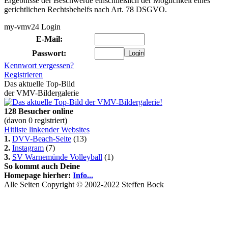
Ergebnisse der Beschwerde einschließlich der Möglichkeit eines
gerichtlichen Rechtsbehelfs nach Art. 78 DSGVO.
my-vmv24 Login
E-Mail:
Passwort:
Kennwort vergessen?
Registrieren
Das aktuelle Top-Bild
der VMV-Bildergalerie
128 Besucher online
(davon 0 registriert)
Hitliste linkender Websites
1.
DVV-Beach-Seite
(13)
2.
Instagram
(7)
3.
SV Warnemünde Volleyball
(1)
So kommt auch Deine
Homepage hierher:
Info...
Alle Seiten Copyright © 2002-2022 Steffen Bock