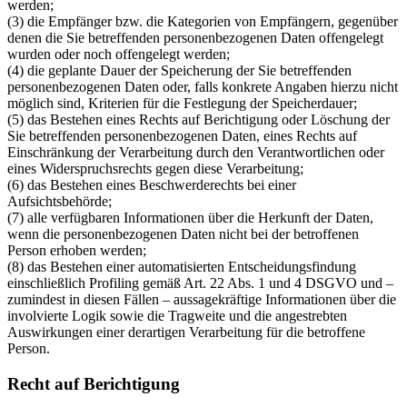
werden;
(3) die Empfänger bzw. die Kategorien von Empfängern, gegenüber
denen die Sie betreffenden personenbezogenen Daten offengelegt
wurden oder noch offengelegt werden;
(4) die geplante Dauer der Speicherung der Sie betreffenden
personenbezogenen Daten oder, falls konkrete Angaben hierzu nicht
möglich sind, Kriterien für die Festlegung der Speicherdauer;
(5) das Bestehen eines Rechts auf Berichtigung oder Löschung der
Sie betreffenden personenbezogenen Daten, eines Rechts auf
Einschränkung der Verarbeitung durch den Verantwortlichen oder
eines Widerspruchsrechts gegen diese Verarbeitung;
(6) das Bestehen eines Beschwerderechts bei einer
Aufsichtsbehörde;
(7) alle verfügbaren Informationen über die Herkunft der Daten,
wenn die personenbezogenen Daten nicht bei der betroffenen
Person erhoben werden;
(8) das Bestehen einer automatisierten Entscheidungsfindung
einschließlich Profiling gemäß Art. 22 Abs. 1 und 4 DSGVO und –
zumindest in diesen Fällen – aussagekräftige Informationen über die
involvierte Logik sowie die Tragweite und die angestrebten
Auswirkungen einer derartigen Verarbeitung für die betroffene
Person.
Recht auf Berichtigung