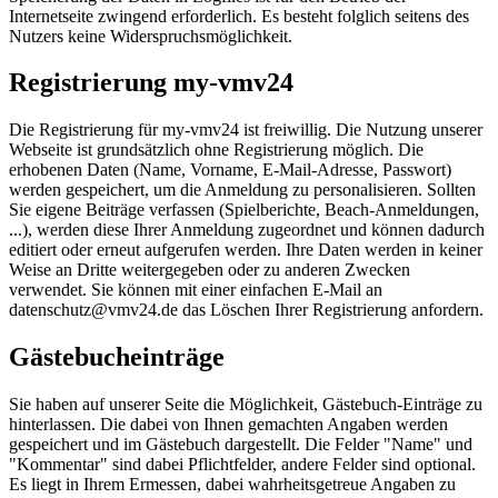
Internetseite zwingend erforderlich. Es besteht folglich seitens des
Nutzers keine Widerspruchsmöglichkeit.
Registrierung my-vmv24
Die Registrierung für my-vmv24 ist freiwillig. Die Nutzung unserer
Webseite ist grundsätzlich ohne Registrierung möglich. Die
erhobenen Daten (Name, Vorname, E-Mail-Adresse, Passwort)
werden gespeichert, um die Anmeldung zu personalisieren. Sollten
Sie eigene Beiträge verfassen (Spielberichte, Beach-Anmeldungen,
...), werden diese Ihrer Anmeldung zugeordnet und können dadurch
editiert oder erneut aufgerufen werden. Ihre Daten werden in keiner
Weise an Dritte weitergegeben oder zu anderen Zwecken
verwendet. Sie können mit einer einfachen E-Mail an
date
nschutz@vmv24.de das Löschen Ihrer Registrierung anfordern.
Gästebucheinträge
Sie haben auf unserer Seite die Möglichkeit, Gästebuch-Einträge zu
hinterlassen. Die dabei von Ihnen gemachten Angaben werden
gespeichert und im Gästebuch dargestellt. Die Felder "Name" und
"Kommentar" sind dabei Pflichtfelder, andere Felder sind optional.
Es liegt in Ihrem Ermessen, dabei wahrheitsgetreue Angaben zu