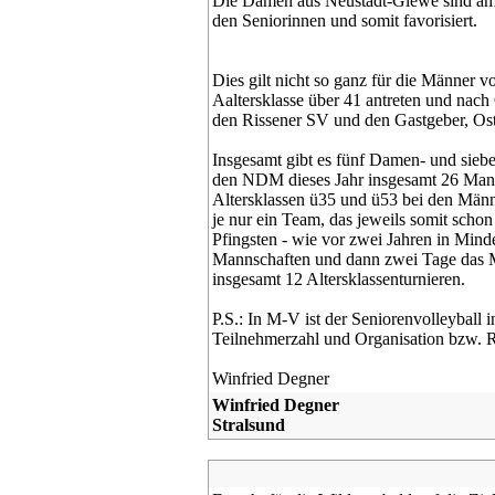
Die Damen aus Neustadt-Glewe sind amti
den Seniorinnen und somit favorisiert.
Dies gilt nicht so ganz für die Männer
Aaltersklasse über 41 antreten und nach
den Rissener SV und den Gastgeber, Ost
Insgesamt gibt es fünf Damen- und siebe
den NDM dieses Jahr insgesamt 26 Mann
Altersklassen ü35 und ü53 bei den Männ
je nur ein Team, das jeweils somit schon 
Pfingsten - wie vor zwei Jahren in Minde
Mannschaften und dann zwei Tage das M
insgesamt 12 Altersklassenturnieren.
P.S.: In M-V ist der Seniorenvolleyball i
Teilnehmerzahl und Organisation bzw. 
Winfried Degner
Winfried Degner
Stralsund