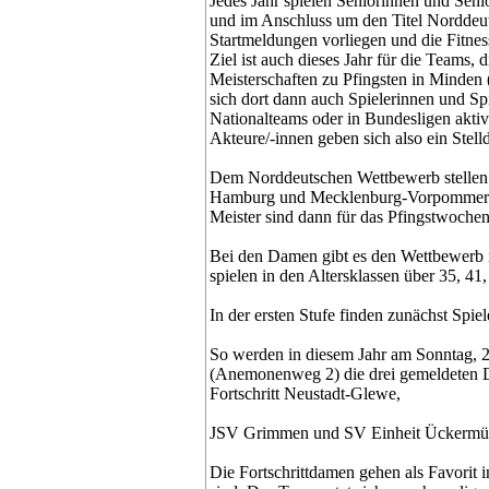
Jedes Jahr spielen Seniorinnen und Seni
und im Anschluss um den Titel Norddeut
Startmeldungen vorliegen und die Fitnes
Ziel ist auch dieses Jahr für die Teams,
Meisterschaften zu Pfingsten in Minden 
sich dort dann auch Spielerinnen und Spi
Nationalteams oder in Bundesligen akti
Akteure/-innen geben sich also ein Stell
Dem Norddeutschen Wettbewerb stellen s
Hamburg und Mecklenburg-Vorpommern. 
Meister sind dann für das Pfingstwochen
Bei den Damen gibt es den Wettbewerb i
spielen in den Altersklassen über 35, 41
In der ersten Stufe finden zunächst Spiel
So werden in diesem Jahr am Sonntag, 
(Anemonenweg 2) die drei gemeldeten D
Fortschritt Neustadt-Glewe,
JSV Grimmen und SV Einheit Ückermünd
Die Fortschrittdamen gehen als Favorit 