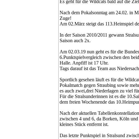
Es geht für die Wildcats bald auf die Zie
Nach dem Pokalsonntag am 24.02. in Ma
Zuge!
Am 02.März steigt das 113.Heimspiel der
In der Saison 2010/2011 gewann Stralsu
Saison auch 2x.
Am 02.03.19 nun geht es für die Bund
6.Punktspielvergleich zwischen den beid
Halle. Anpfiff ist 17 Uhr.
Tags darauf ist das Team aus Niedersa
Sportlich gesehen läuft es für die Wildc
Pokalmatch gegen Straubing sowie mehrer
es auch zwei,drei Niederlagen zu viel für
Für die Stralsunderinnen ist es die 10.
dem freien Wochenende das 10.Heimpunkt
Nach der aktuellen Tabellenkonstellation
zwischen 4 und 6, da Borken, Köln und 
kleines Stück entfernt ist.
Das letzte Punktspiel in Stralsund zwis