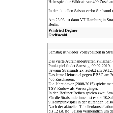
Heimspiel der Wildcats vor 490 Zuschaue
In der aktuellen Saison verlor Stralsund
Am 23.03. ist dann VT Hamburg in Stra
Berlin.
Winfried Degner
Greifswald
Samstag ist wieder Volleyballzeit in Stra
Das vierte Aufeinandertreffen zwischen
Punktspiel findet Samstag, 09.02.2019, a
gewann Stralsunds 2x, zuletzt am 09.12
Das letzte Heimspiel gegen BBSC am 20
465 Zuschauern.
Die Jahre davor (2008-2015) spielte m
TSV Rudow als Vorvorgänger.
In den Berliner Reihen spielen zwei Str
Für die Stralsunderinnen ist es die 10.
9.Heimpunktspiel in der laufenden Saiso
Nach der aktuellen Tabellenkonstellation
bis 12 i.d. lfd. Saison vermeintlich um d