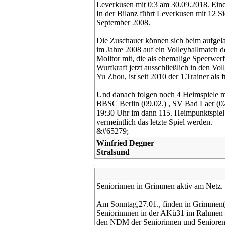
Leverkusen mit 0:3 am 30.09.2018. Eine
In der Bilanz führt Leverkusen mit 12 S
September 2008.
Die Zuschauer können sich beim aufgela
im Jahre 2008 auf ein Volleyballmatch d
Molitor mit, die als ehemalige Speerwerf
Wurfkraft jetzt ausschließlich in den Vo
Yu Zhou, ist seit 2010 der 1.Trainer als 
Und danach folgen noch 4 Heimspiele mit
BBSC Berlin (09.02.) , SV Bad Laer (0
19:30 Uhr im dann 115. Heimpunktspiel. 
vermeintlich das letzte Spiel werden.
&#65279;
Winfried Degner
Stralsund
Seniorinnen in Grimmen aktiv am Netz. 
Am Sonntag,27.01., finden in Grimme
Seniorinnnen in der AKü31 im Rahmen d
den NDM der Seniorinnen und Senioren a