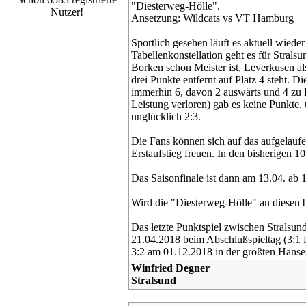
"Diesterweg-Hölle".
Nutzer!
Ansetzung: Wildcats vs VT Hamburg
Sportlich gesehen läuft es aktuell wieder
Tabellenkonstellation geht es für Strals
Borken schon Meister ist, Leverkusen al
drei Punkte entfernt auf Platz 4 steht. 
immerhin 6, davon 2 auswärts und 4 zu H
Leistung verloren) gab es keine Punkte
unglücklich 2:3.
Die Fans können sich auf das aufgelaufe
Erstaufstieg freuen. In den bisherigen 
Das Saisonfinale ist dann am 13.04. ab
Wird die "Diesterweg-Hölle" an diesen 
Das letzte Punktspiel zwischen Stralsun
21.04.2018 beim Abschlußspieltag (3:1 
3:2 am 01.12.2018 in der größten Hanses
Winfried Degner
Stralsund