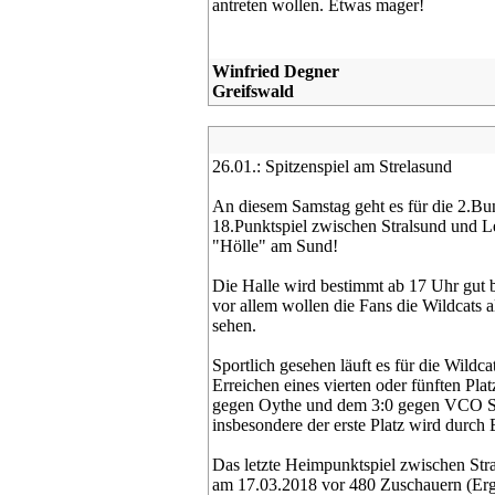
antreten wollen. Etwas mager!
Winfried Degner
Greifswald
26.01.: Spitzenspiel am Strelasund
An diesem Samstag geht es für die 2.
18.Punktspiel zwischen Stralsund und L
"Hölle" am Sund!
Die Halle wird bestimmt ab 17 Uhr gut 
vor allem wollen die Fans die Wildcats
sehen.
Sportlich gesehen läuft es für die Wildca
Erreichen eines vierten oder fünften Pla
gegen Oythe und dem 3:0 gegen VCO Sch
insbesondere der erste Platz wird durch 
Das letzte Heimpunktspiel zwischen Stra
am 17.03.2018 vor 480 Zuschauern (Ergeb