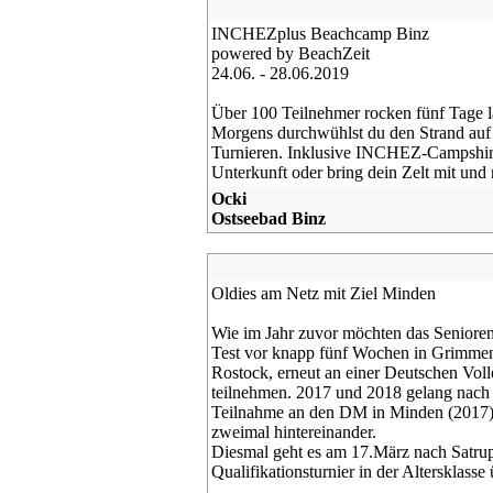
INCHEZplus Beachcamp Binz
powered by BeachZeit
24.06. - 28.06.2019
Über 100 Teilnehmer rocken fünf Tage la
Morgens durchwühlst du den Strand auf 
Turnieren. Inklusive INCHEZ-Campshirt
Unterkunft oder bring dein Zelt mit und 
Ocki
Ostseebad Binz
Oldies am Netz mit Ziel Minden
Wie im Jahr zuvor möchten das Senioren
Test vor knapp fünf Wochen in Grimmen
Rostock, erneut an einer Deutschen Vol
teilnehmen. 2017 und 2018 gelang nach
Teilnahme an den DM in Minden (2017) 
zweimal hintereinander.
Diesmal geht es am 17.März nach Satru
Qualifikationsturnier in der Altersklasse