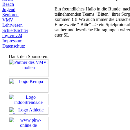
Beach
Ein freundliches Hallo in die Runde, nac
Jugend
teilnehmenden Teams "Bitten" ihrer Sorgf
Senioren
kommen !!!! Wo auch immer die Ursachen
VMV
Eine zweite " Bitte" --> ein Spielprotoko
Lehrwesen
sauber und leserliche Eintragungen wäre
Schiedsrichter
euer SL
my-vmv24
Impressum
Datenschutz
Dank den Sponsoren: