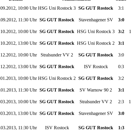
.09.2012, 10:00 Uhr
HSG Uni Rostock 3
SG GUT Rostock
3:1
.09.2012, 11:30 Uhr
SG GUT Rostock
Stavenhagener SV
3:0
.10.2012, 10:00 Uhr
SG GUT Rostock
HSG Uni Rostock 3
3:2
1
.10.2012, 13:00 Uhr
SG GUT Rostock
HSG Uni Rostock 2
3:1
.12.2012, 10:00 Uhr
Stralsunder VV 2
SG GUT Rostock
3:0
.12.2012, 13:00 Uhr
SG GUT Rostock
ISV Rostock
0:3
.01.2013, 10:00 Uhr
HSG Uni Rostock 2
SG GUT Rostock
3:2
.01.2013, 11:30 Uhr
SG GUT Rostock
SV Warnow 90 2
3:1
.03.2013, 10:00 Uhr
SG GUT Rostock
Stralsunder VV 2
2:3
1
.03.2013, 13:00 Uhr
SG GUT Rostock
Stavenhagener SV
3:0
.03.2013, 11:30 Uhr
ISV Rostock
SG GUT Rostock
1:3