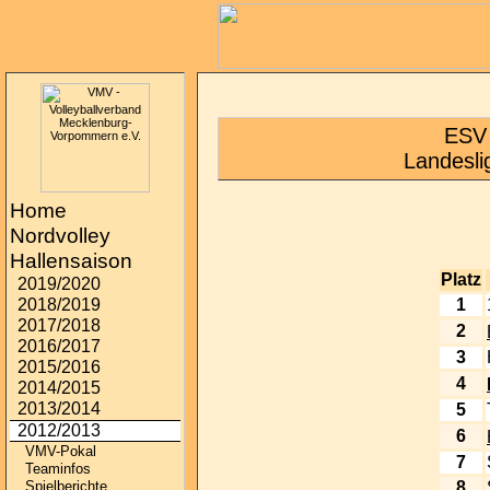
ESV 
Landesli
Home
Nordvolley
Hallensaison
Platz
2019/2020
1
2018/2019
2017/2018
2
2016/2017
3
2015/2016
4
2014/2015
2013/2014
5
2012/2013
6
VMV-Pokal
7
Teaminfos
8
Spielberichte