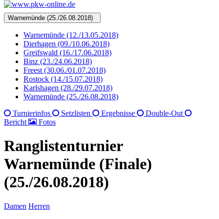
Warnemünde (25./26.08.2018)
Warnemünde (12./13.05.2018)
Dierhagen (09./10.06.2018)
Greifswald (16./17.06.2018)
Binz (23./24.06.2018)
Freest (30.06./01.07.2018)
Rostock (14./15.07.2018)
Karlshagen (28./29.07.2018)
Warnemünde (25./26.08.2018)
Turnierinfos
Setzlisten
Ergebnisse
Double-Out
Bericht
Fotos
Ranglistenturnier
Warnemünde (Finale)
(25./26.08.2018)
Damen
Herren