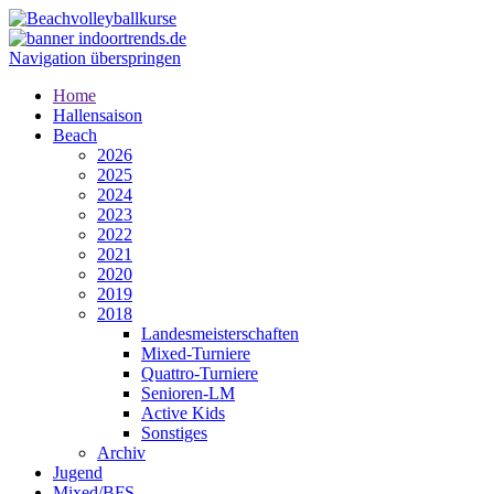
Navigation überspringen
Home
Hallensaison
Beach
2026
2025
2024
2023
2022
2021
2020
2019
2018
Landesmeisterschaften
Mixed-Turniere
Quattro-Turniere
Senioren-LM
Active Kids
Sonstiges
Archiv
Jugend
Mixed/BFS