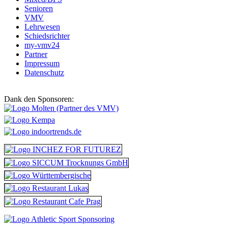
Senioren
VMV
Lehrwesen
Schiedsrichter
my-vmv24
Partner
Impressum
Datenschutz
Dank den Sponsoren: