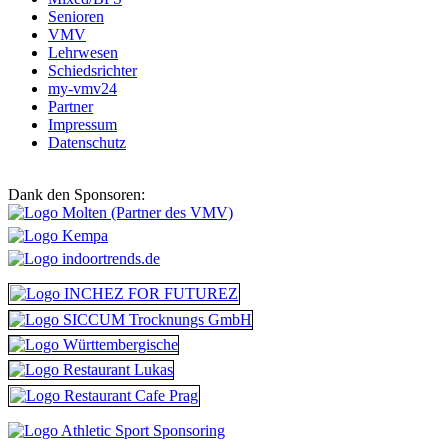
Senioren
VMV
Lehrwesen
Schiedsrichter
my-vmv24
Partner
Impressum
Datenschutz
Dank den Sponsoren: