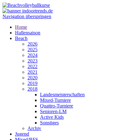
Navigation überspringen
Home
Hallensaison
Beach
2026
2025
2024
2023
2022
2021
2020
2019
2018
Landesmeisterschaften
Mixed-Turniere
Quattro-Turniere
Senioren-LM
Active Kids
Sonstiges
Archiv
Jugend
Mixed/BFS