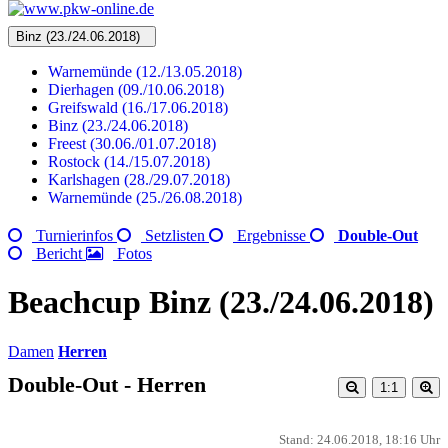
Binz (23./24.06.2018)
Warnemünde (12./13.05.2018)
Dierhagen (09./10.06.2018)
Greifswald (16./17.06.2018)
Binz (23./24.06.2018)
Freest (30.06./01.07.2018)
Rostock (14./15.07.2018)
Karlshagen (28./29.07.2018)
Warnemünde (25./26.08.2018)
Turnierinfos
Setzlisten
Ergebnisse
Double-Out
Bericht
Fotos
Beachcup Binz (23./24.06.2018)
Damen
Herren
Double-Out - Herren
1:1
Stand: 24.06.2018, 18:16 Uhr