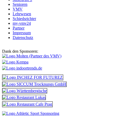
Senioren
VMV
Lehrwesen
Schiedsrichter
my-vmv24
Partner
Impressum
Datenschutz
Dank den Sponsoren: