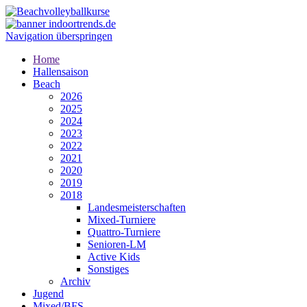
Navigation überspringen
Home
Hallensaison
Beach
2026
2025
2024
2023
2022
2021
2020
2019
2018
Landesmeisterschaften
Mixed-Turniere
Quattro-Turniere
Senioren-LM
Active Kids
Sonstiges
Archiv
Jugend
Mixed/BFS