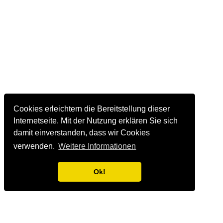
Cookies erleichtern die Bereitstellung dieser
Internetseite. Mit der Nutzung erklären Sie sich
damit einverstanden, dass wir Cookies
verwenden.
Weitere Informationen
Ok!