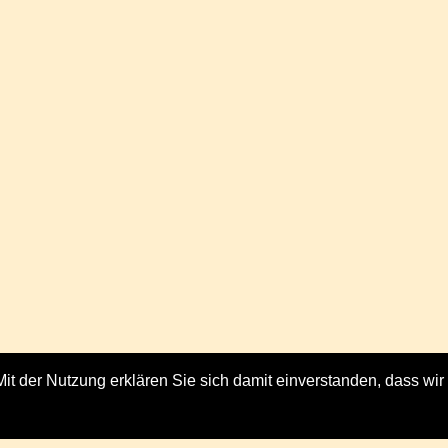
. Mit der Nutzung erklären Sie sich damit einverstanden, dass w