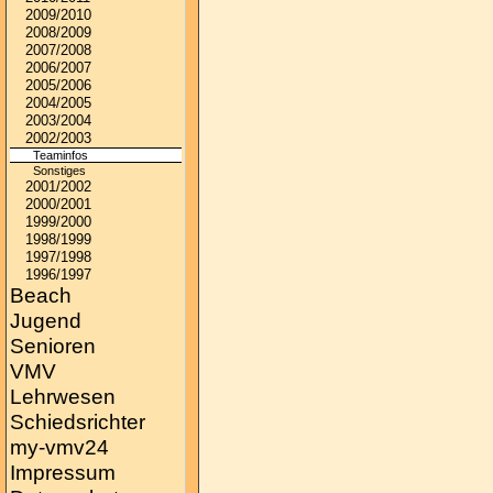
2009/2010
2008/2009
2007/2008
2006/2007
2005/2006
2004/2005
2003/2004
2002/2003
Teaminfos
Sonstiges
2001/2002
2000/2001
1999/2000
1998/1999
1997/1998
1996/1997
Beach
Jugend
Senioren
VMV
Lehrwesen
Schiedsrichter
my-vmv24
Impressum