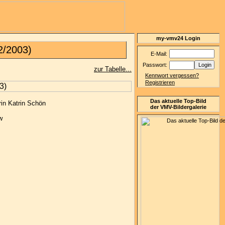
my-vmv24 Login
2/2003)
E-Mail:
Passwort:
zur Tabelle...
Kennwort vergessen?
Registrieren
Das aktuelle Top-Bild
in Katrin Schön
der VMV-Bildergalerie
w