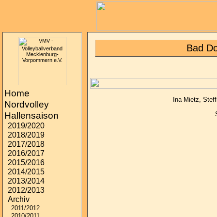
Bad Do
Home
Ina Mietz, Ste
Nordvolley
Hallensaison
2019/2020
2018/2019
2017/2018
2016/2017
2015/2016
2014/2015
2013/2014
2012/2013
Archiv
2011/2012
2010/2011