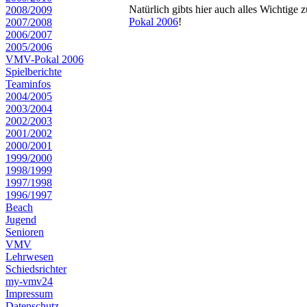
Natürlich gibts hier auch alles Wichtige
2008/2009
Pokal 2006
!
2007/2008
2006/2007
2005/2006
VMV-Pokal 2006
Spielberichte
Teaminfos
2004/2005
2003/2004
2002/2003
2001/2002
2000/2001
1999/2000
1998/1999
1997/1998
1996/1997
Beach
Jugend
Senioren
VMV
Lehrwesen
Schiedsrichter
my-vmv24
Impressum
Datenschutz