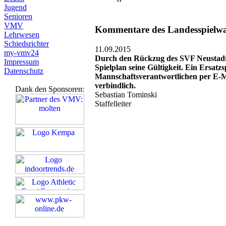
Jugend
Senioren
VMV
Kommentare des Landesspielwart
Lehrwesen
Schiedsrichter
11.09.2015
my-vmv24
Durch den Rückzug des SVF Neustadt-G
Impressum
Spielplan seine Gültigkeit. Ein Ersatz
Datenschutz
Mannschaftsverantwortlichen per E-Mai
verbindlich.
Dank den Sponsoren:
Sebastian Tominski
Staffelleiter