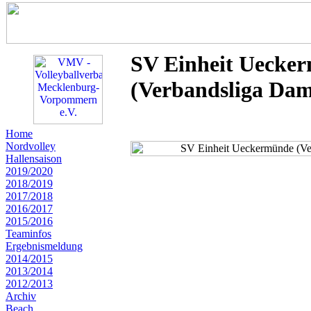
SV Einheit Uecke
(Verbandsliga Dam
Home
Nordvolley
Hallensaison
2019/2020
2018/2019
2017/2018
2016/2017
2015/2016
Teaminfos
Ergebnismeldung
2014/2015
2013/2014
2012/2013
Archiv
Beach