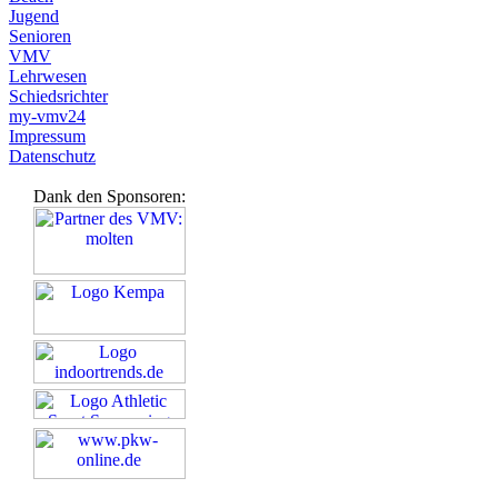
Jugend
Senioren
VMV
Lehrwesen
Schiedsrichter
my-vmv24
Impressum
Datenschutz
Dank den Sponsoren: