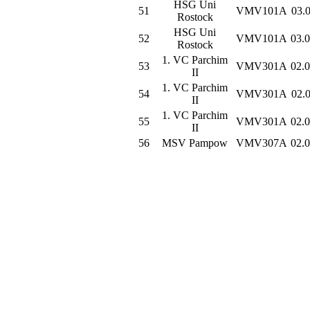
HSG Uni
51
VMV101A
03.0
Rostock
HSG Uni
52
VMV101A
03.0
Rostock
1. VC Parchim
53
VMV301A
02.0
II
1. VC Parchim
54
VMV301A
02.0
II
1. VC Parchim
55
VMV301A
02.0
II
56
MSV Pampow
VMV307A
02.0