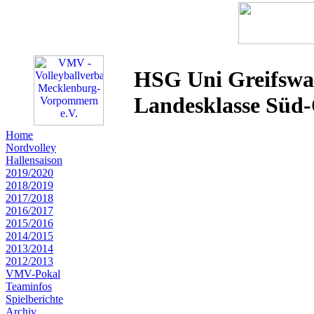
HSG Uni Greifswa
Landesklasse Süd-
Home
Nordvolley
Hallensaison
2019/2020
2018/2019
2017/2018
2016/2017
2015/2016
2014/2015
2013/2014
2012/2013
VMV-Pokal
Teaminfos
Spielberichte
Archiv