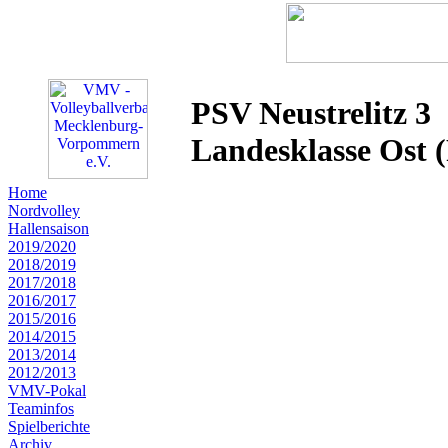
PSV Neustrelitz 3
Landesklasse Ost 
Home
Nordvolley
Hallensaison
2019/2020
2018/2019
2017/2018
2016/2017
2015/2016
2014/2015
2013/2014
2012/2013
VMV-Pokal
Teaminfos
Spielberichte
Archiv