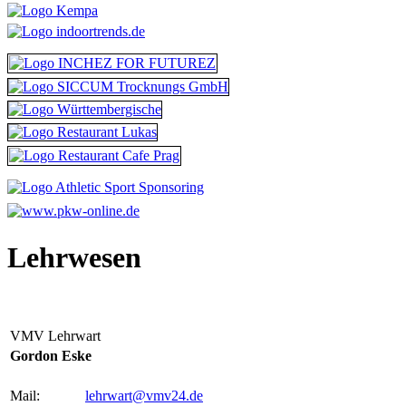
Lehrwesen
VMV Lehrwart
Gordon Eske
Mail:
lehr
wart@vmv24.de