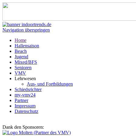
Navigation überspringen
Home
Hallensaison
Beach
Jugend
Mixed/BFS
Senioren
VMV
Lehrwesen
Aus- und Fortbildungen
Schiedsrichter
my-vmv24
Partner
Impressum
Datenschutz
Dank den Sponsoren: