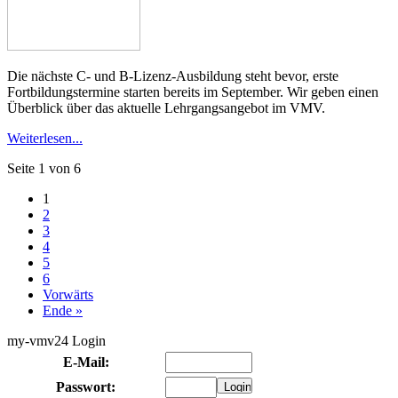
Die nächste C- und B-Lizenz-Ausbildung steht bevor, erste
Fortbildungstermine starten bereits im September. Wir geben einen
Überblick über das aktuelle Lehrgangsangebot im VMV.
Weiterlesen...
Seite 1 von 6
1
2
3
4
5
6
Vorwärts
Ende »
my-vmv24 Login
E-Mail:
Passwort: