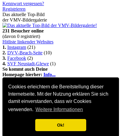
Kennwort vergessen?
Registrieren
Das aktuelle Top-Bild
der VMV-Bildergalerie
231 Besucher online
(davon 0 registriert)
Hitliste linkender Websites
1.
Instagram
(21)
2.
DVV-Beach-Seite
(10)
3.
Facebook
(2)
4.
SVF Neustadt-Glewe
(1)
So kommt auch Deine
Homepage hierher:
Info...
Alle Seiten Copyright © 2002-2022 Steffen Bock
Cookies erleichtern die Bereitstellung dieser
Internetseite. Mit der Nutzung erklären Sie sich
damit einverstanden, dass wir Cookies
verwenden.
Weitere Informationen
Ok!