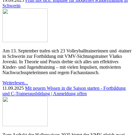
19.09.2025
Früh übt sich: Impulse für modernes Kindertraining in
Schwerin
Am 13. September trafen sich 23 Volleyballtrainerinnen und -trainer
in Schwerin zur Fortbildung mit VMV-Sichtungstrainer Vlatko
Joveski. In Theorie und Praxis drehte sich alles um effektives
Kinder- und Jugendtraining – mit vielen Impulsen, motivierten
Nachwuchsspielerinnen und regem Fachaustausch.
Weiterlesen...
11.09.2025
Mit neuem Wissen in die Saison starten - Fortbildung
und C-Trainerausbildung | Anmeldung offen
Zum Auftakt der Hallensaison 2025 bietet der VMV gleich zwei