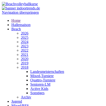
Navigation überspringen
Home
Hallensaison
Beach
2026
2025
2024
2023
2022
2021
2020
2019
2018
Landesmeisterschaften
Mixed-Turniere
Quattro-Turniere
Senioren-LM
Active Kids
Sonstiges
Archiv
Jugend
Mixed/BFS