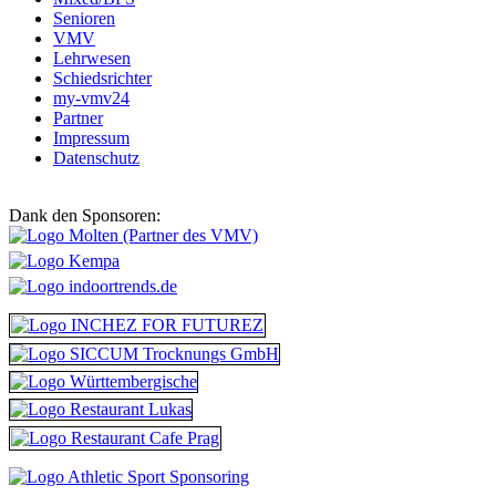
Senioren
VMV
Lehrwesen
Schiedsrichter
my-vmv24
Partner
Impressum
Datenschutz
Dank den Sponsoren: