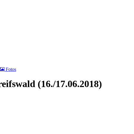
Fotos
fswald (16./17.06.2018)