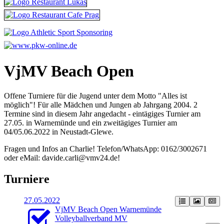
VjMV Beach Open
Offene Turniere für die Jugend unter dem Motto "Alles ist
möglich"! Für alle Mädchen und Jungen ab Jahrgang 2004. 2
Termine sind in diesem Jahr angedacht - eintägiges Turnier am
27.05. in Warnemünde und ein zweitägiges Turnier am
04/05.06.2022 in Neustadt-Glewe.
Fragen und Infos an Charlie!
Telefon/WhatsApp: 0162/3002671
oder
eMail: davi
de.carli@vmv24.de!
Turniere
27.05.2022
VjMV Beach Open Warnemünde
Volleyballverband MV