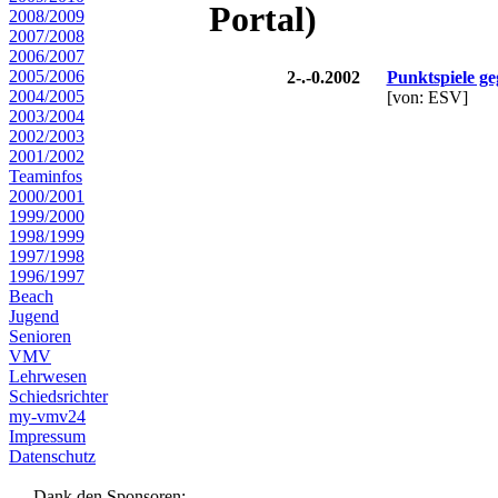
Portal)
2008/2009
2007/2008
2006/2007
2005/2006
2-.-0.2002
Punktspiele g
2004/2005
[von: ESV]
2003/2004
2002/2003
2001/2002
Teaminfos
2000/2001
1999/2000
1998/1999
1997/1998
1996/1997
Beach
Jugend
Senioren
VMV
Lehrwesen
Schiedsrichter
my-vmv24
Impressum
Datenschutz
Dank den Sponsoren: