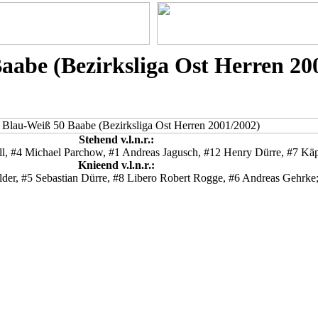
aabe (Bezirksliga Ost Herren 20
Stehend v.l.n.r.:
ll, #4 Michael Parchow, #1 Andreas Jagusch, #12 Henry Dürre, #7 Kä
Knieend v.l.n.r.:
der, #5 Sebastian Dürre, #8 Libero Robert Rogge, #6 Andreas Gehrke