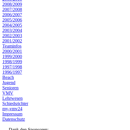
2008/2009
2007/2008
2006/2007
2005/2006
2004/2005
2003/2004
2002/2003
2001/2002
Teaminfos
2000/2001
1999/2000
1998/1999
1997/1998
1996/1997
Beach
Jugend
Senioren
VMV
Lehrwesen
Schiedsrichter
my-vmv24
Impressum
Datenschutz
Dank den Sponsoren: