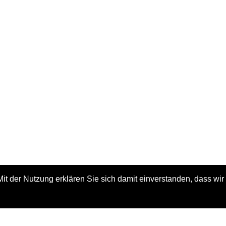
. Mit der Nutzung erklären Sie sich damit einverstanden, dass w