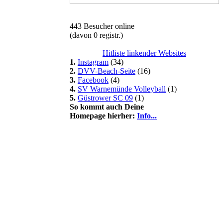
443 Besucher online
(davon 0 registr.)
Hitliste linkender Websites
1.
Instagram
(34)
2.
DVV-Beach-Seite
(16)
3.
Facebook
(4)
4.
SV Warnemünde Volleyball
(1)
5.
Güstrower SC 09
(1)
So kommt auch Deine
Homepage hierher:
Info...