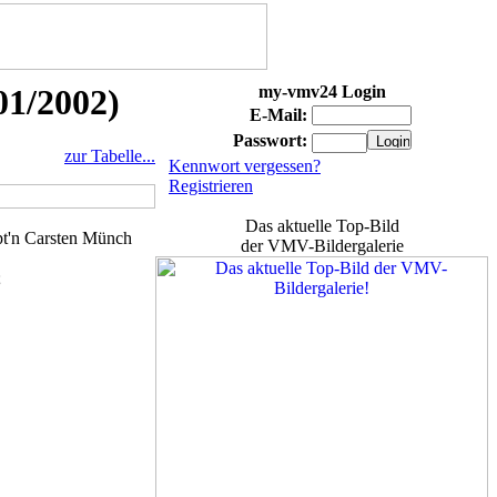
01/2002)
my-vmv24 Login
E-Mail:
Passwort:
zur Tabelle...
Kennwort vergessen?
Registrieren
Das aktuelle Top-Bild
pt'n Carsten Münch
der VMV-Bildergalerie
;