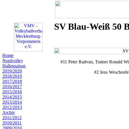
SV Blau-Weiß 50 B
Home
Nordvolley
#11 Peter Radvan, Trainer Ronald Wi
Hallensaison
2019/2020
#2 Jens Weschenfel
2018/2019
2017/2018
2016/2017
2015/2016
2014/2015
2013/2014
2012/2013
Archiv
2011/2012
2010/2011
2009/2010