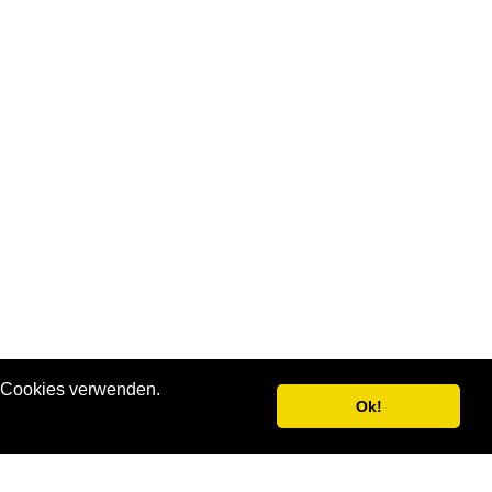
ir Cookies verwenden.
Ok!