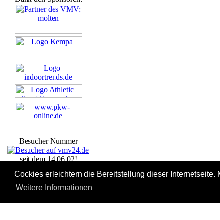
Besucher Nummer
seit dem 14.06.02!
Schon 6583 registrierte
Cookies erleichtern die Bereitstellung dieser Internetseite
Nutzer!
Weitere Informationen