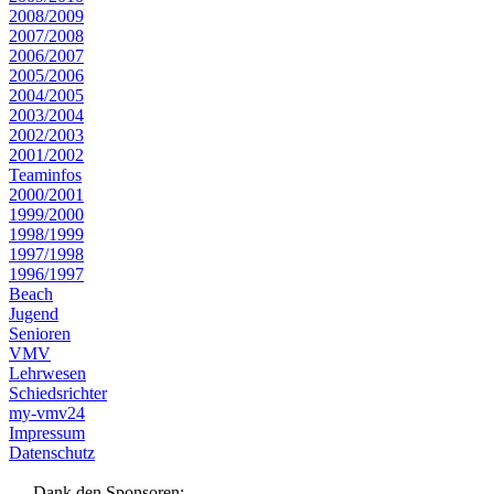
2008/2009
2007/2008
2006/2007
2005/2006
2004/2005
2003/2004
2002/2003
2001/2002
Teaminfos
2000/2001
1999/2000
1998/1999
1997/1998
1996/1997
Beach
Jugend
Senioren
VMV
Lehrwesen
Schiedsrichter
my-vmv24
Impressum
Datenschutz
Dank den Sponsoren: