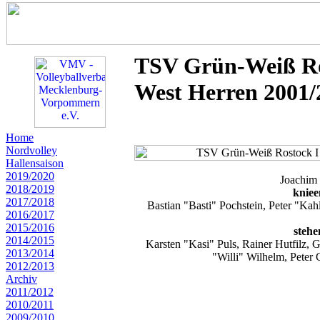
TSV Grün-Weiß Ros
West Herren 2001/
Home
Nordvolley
Hallensaison
2019/2020
Joachim
2018/2019
kniee
2017/2018
Bastian "Basti" Pochstein, Peter "K
2016/2017
2015/2016
stehe
2014/2015
Karsten "Kasi" Puls, Rainer Hutfilz, 
2013/2014
"Willi" Wilhelm, Peter
2012/2013
Archiv
2011/2012
2010/2011
2009/2010