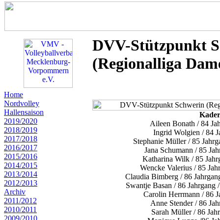
DVV-Stützpunkt S
(Regionalliga Dam
Home
Nordvolley
Hallensaison
Kader
2019/2020
Aileen Bonath / 84 Ja
2018/2019
Ingrid Wolgien / 84 J
2017/2018
Stephanie Müller / 85 Jahrg
2016/2017
Jana Schumann / 85 Jahr
2015/2016
Katharina Wilk / 85 Jahr
2014/2015
Wencke Valerius / 85 Jah
2013/2014
Claudia Bimberg / 86 Jahrgan
2012/2013
Swantje Basan / 86 Jahrgang 
Archiv
Carolin Herrmann / 86 J
2011/2012
Anne Stender / 86 Jah
2010/2011
Sarah Müller / 86 Jah
2009/2010