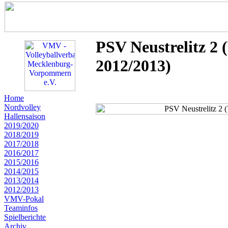
PSV Neustrelitz 2
2012/2013)
Home
Nordvolley
Hallensaison
2019/2020
2018/2019
2017/2018
2016/2017
2015/2016
2014/2015
2013/2014
2012/2013
VMV-Pokal
Teaminfos
Spielberichte
Archiv