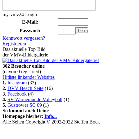
my-vmv24 Login
E-Mail:
Passwort:
Kennwort vergessen?
Registrieren
Das aktuelle Top-Bild
der VMV-Bildergalerie
302 Besucher online
(davon 0 registriert)
Hitliste linkender Websites
1.
Instagram
(33)
2.
DVV-Beach-Seite
(16)
3.
Facebook
(4)
4.
SV Warnemünde Volleyball
(1)
5.
Güstrower SC 09
(1)
So kommt auch Deine
Homepage hierher:
Info...
Alle Seiten Copyright © 2002-2022 Steffen Bock