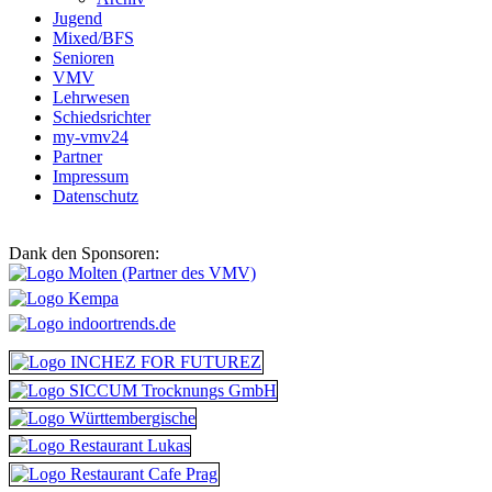
Jugend
Mixed/BFS
Senioren
VMV
Lehrwesen
Schiedsrichter
my-vmv24
Partner
Impressum
Datenschutz
Dank den Sponsoren: