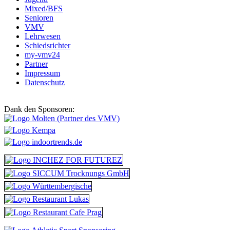
Mixed/BFS
Senioren
VMV
Lehrwesen
Schiedsrichter
my-vmv24
Partner
Impressum
Datenschutz
Dank den Sponsoren: