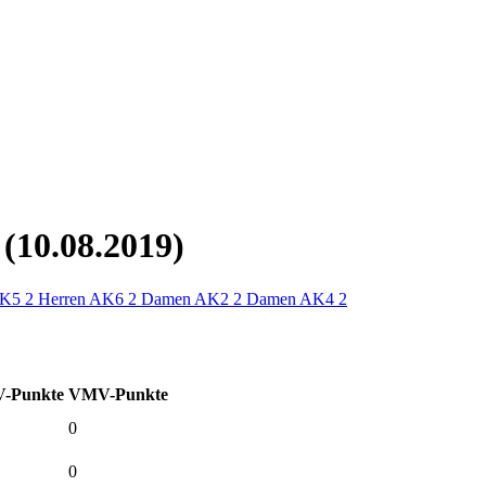
10.08.2019)
AK5
2
Herren AK6
2
Damen AK2
2
Damen AK4
2
-Punkte
VMV-Punkte
0
0