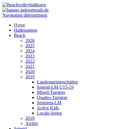
Navigation überspringen
Home
Hallensaison
Beach
2026
2025
2024
2023
2022
2021
2020
2019
Landesmeisterschaften
Jugend-LM U15-19
Mixed-Turniere
Quattro-Turniere
Senioren-LM
Active Kids
Locals-Serien
2018
Archiv
Jugend