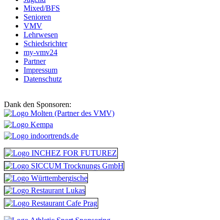
Mixed/BFS
Senioren
VMV
Lehrwesen
Schiedsrichter
my-vmv24
Partner
Impressum
Datenschutz
Dank den Sponsoren: