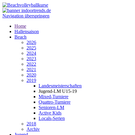
Navigation überspringen
Home
Hallensaison
Beach
2026
2025
2024
2023
2022
2021
2020
2019
Landesmeisterschaften
Jugend-LM U15-19
Mixed-Turniere
Quattro-Turniere
Senioren-LM
Active Kids
Locals-Serien
2018
Archiv
Jugend