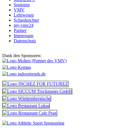
Senioren
VMV
Lehrwesen
Schiedsrichter
my-vmv24
Partner
Impressum
Datenschutz
Dank den Sponsoren: