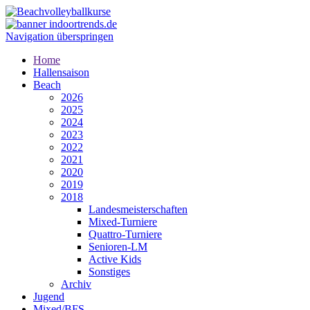
Navigation überspringen
Home
Hallensaison
Beach
2026
2025
2024
2023
2022
2021
2020
2019
2018
Landesmeisterschaften
Mixed-Turniere
Quattro-Turniere
Senioren-LM
Active Kids
Sonstiges
Archiv
Jugend
Mixed/BFS