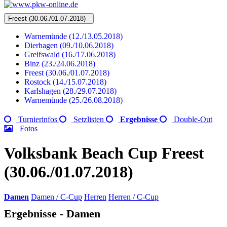
Freest (30.06./01.07.2018)
Warnemünde (12./13.05.2018)
Dierhagen (09./10.06.2018)
Greifswald (16./17.06.2018)
Binz (23./24.06.2018)
Freest (30.06./01.07.2018)
Rostock (14./15.07.2018)
Karlshagen (28./29.07.2018)
Warnemünde (25./26.08.2018)
Turnierinfos
Setzlisten
Ergebnisse
Double-Out
Fotos
Volksbank Beach Cup Freest
(30.06./01.07.2018)
Damen
Damen / C-Cup
Herren
Herren / C-Cup
Ergebnisse - Damen