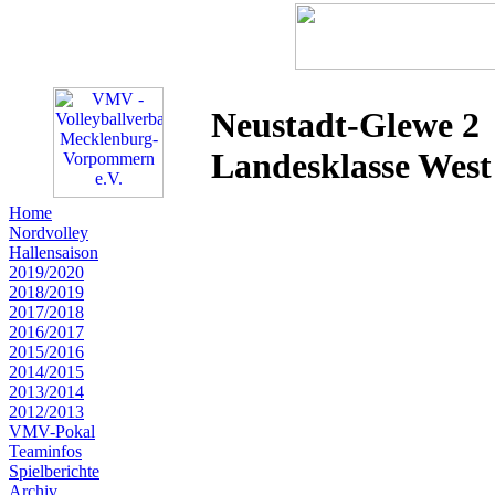
Neustadt-Glewe 2
Landesklasse West
Home
Nordvolley
Hallensaison
2019/2020
2018/2019
2017/2018
2016/2017
2015/2016
2014/2015
2013/2014
2012/2013
VMV-Pokal
Teaminfos
Spielberichte
Archiv