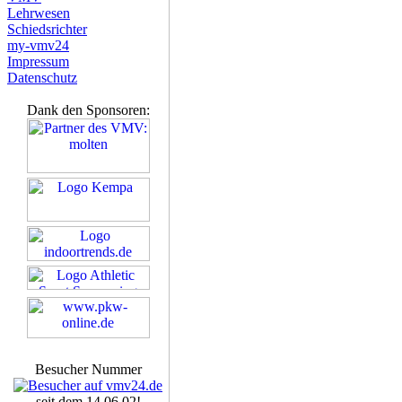
Lehrwesen
Schiedsrichter
my-vmv24
Impressum
Datenschutz
Dank den Sponsoren:
Besucher Nummer
seit dem 14.06.02!