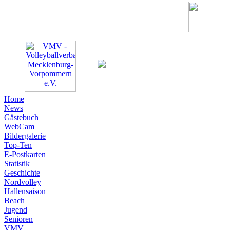
Home
News
Gästebuch
WebCam
Bildergalerie
Top-Ten
E-Postkarten
Statistik
Geschichte
Nordvolley
Hallensaison
Beach
Jugend
Senioren
VMV