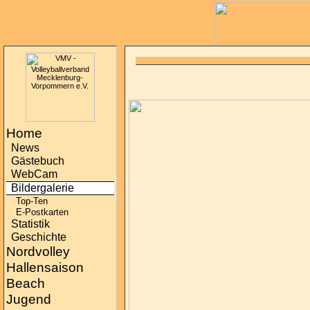
Home
News
Gästebuch
WebCam
Bildergalerie
Top-Ten
E-Postkarten
Statistik
Geschichte
Nordvolley
Hallensaison
Beach
Jugend