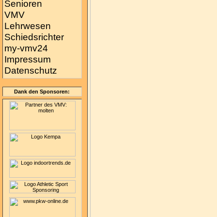
Senioren
VMV
Lehrwesen
Schiedsrichter
my-vmv24
Impressum
Datenschutz
Dank den Sponsoren: