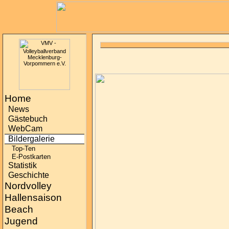
Home
News
Gästebuch
WebCam
Bildergalerie
Top-Ten
E-Postkarten
Statistik
Geschichte
Nordvolley
Hallensaison
Beach
Jugend