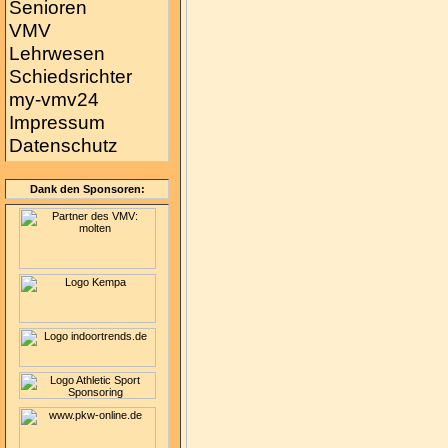
Senioren
VMV
Lehrwesen
Schiedsrichter
my-vmv24
Impressum
Datenschutz
Dank den Sponsoren: