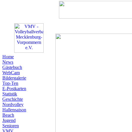
Home
News
Gästebuch
WebCam
Bildergalerie
Top-Ten
E-Postkarten
Statistik
Geschichte
Nordvolley
Hallensaison
Beach
Jugend
Senioren
VMV