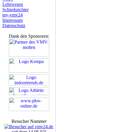
Lehrwesen
Schiedsrichter
my-vmv24
Impressum
Datenschutz
Dank den Sponsoren:
Besucher Nummer
seit dem 14.06.02!