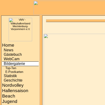
Home
News
Gästebuch
WebCam
Bildergalerie
Top-Ten
E-Postkarten
Statistik
Geschichte
Nordvolley
Hallensaison
Beach
Jugend