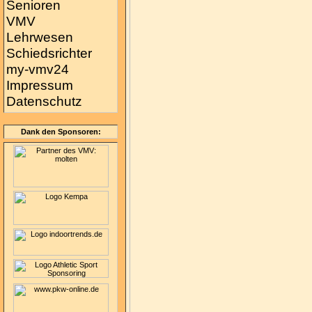
Senioren
VMV
Lehrwesen
Schiedsrichter
my-vmv24
Impressum
Datenschutz
Dank den Sponsoren: