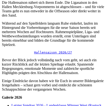
Die Hallensaison nähert sich ihrem Ende. Die Ligasaison in den
Hallen Mecklenburg-Vorpommerns ist abgeschlossen – und für viele
Teams geht es nun entweder in die Offseason oder direkt weiter in
den Sand.
Während auf den Spielfeldern langsam Ruhe einkehrt, laufen im
Hintergrund die Vorbereitungen für die neue Saison bereits seit
mehreren Wochen auf Hochtouren. Rahmenspielpläne, Liga- und
Wettbewerbseinteilungen wurden erstellt, erste Unterlagen sind
bereits einsehbar und bilden die Grundlage für die kommende
Spielzeit.
Hallensaison 2026/27
Bevor der Blick jedoch vollständig nach vorn geht, sei auch ein
kurzer Rückblick auf die letzten Spieltage erlaubt. Spannende
Begegnungen, emotionale Momente und zahlreiche sportliche
Highlights prägten den Abschluss der Hallensaison.
Einige Eindrücke davon haben wir für Euch in unserer Bildergalerie
festgehalten – schaut gern vorbei und entdeckt die schönsten
Schnappschüsse der vergangenen Wochen.
Galerie 2026
Letzter Spieltag 2026 - Landesklasse Männer West (Rostock,