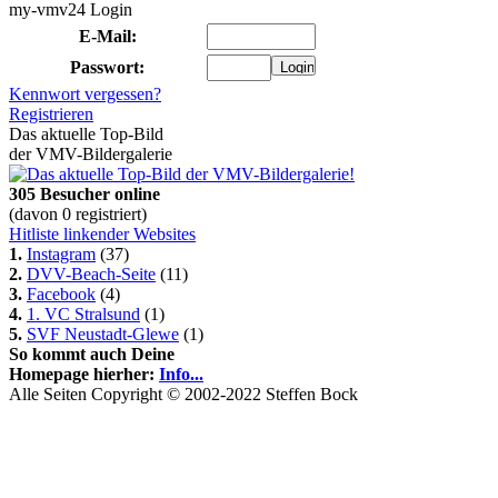
my-vmv24 Login
E-Mail:
Passwort:
Kennwort vergessen?
Registrieren
Das aktuelle Top-Bild
der VMV-Bildergalerie
305 Besucher online
(davon 0 registriert)
Hitliste linkender Websites
1.
Instagram
(37)
2.
DVV-Beach-Seite
(11)
3.
Facebook
(4)
4.
1. VC Stralsund
(1)
5.
SVF Neustadt-Glewe
(1)
So kommt auch Deine
Homepage hierher:
Info...
Alle Seiten Copyright © 2002-2022 Steffen Bock