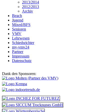
2013/2014
2012/2013
Archiv
Beach
Jugend
Mixed/BFS
Senioren
VMV
Lehrwesen
Schiedsrichter
my-vmv24
Partner
Impressum
Datenschutz
Dank den Sponsoren: