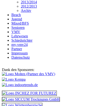
2013/2014
2012/2013
Archiv
Beach
Jugend
Mixed/BFS
Senioren
VMV
Lehrwesen
Schiedsrichter
my-vmv24
Partner
Impressum
Datenschutz
Dank den Sponsoren: