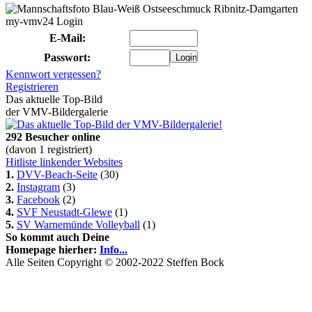
my-vmv24 Login
E-Mail:
Passwort:
Kennwort vergessen?
Registrieren
Das aktuelle Top-Bild
der VMV-Bildergalerie
292 Besucher online
(davon 1 registriert)
Hitliste linkender Websites
1.
DVV-Beach-Seite
(30)
2.
Instagram
(3)
3.
Facebook
(2)
4.
SVF Neustadt-Glewe
(1)
5.
SV Warnemünde Volleyball
(1)
So kommt auch Deine
Homepage hierher:
Info...
Alle Seiten Copyright © 2002-2022 Steffen Bock