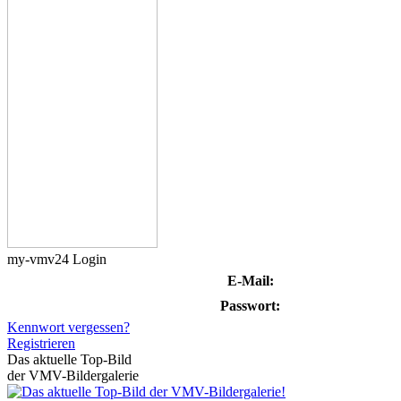
my-vmv24 Login
E-Mail:
Passwort:
Kennwort vergessen?
Registrieren
Das aktuelle Top-Bild
der VMV-Bildergalerie