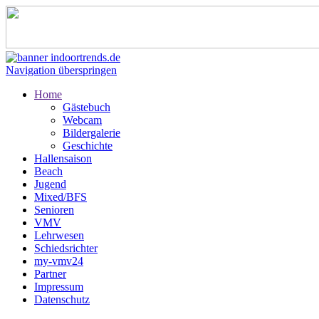
Navigation überspringen
Home
Gästebuch
Webcam
Bildergalerie
Geschichte
Hallensaison
Beach
Jugend
Mixed/BFS
Senioren
VMV
Lehrwesen
Schiedsrichter
my-vmv24
Partner
Impressum
Datenschutz