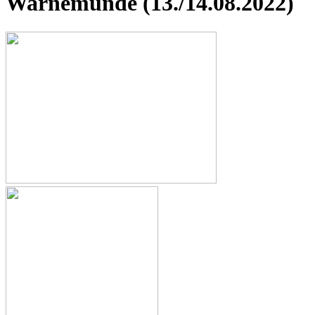
Warnemünde (13./14.08.2022)