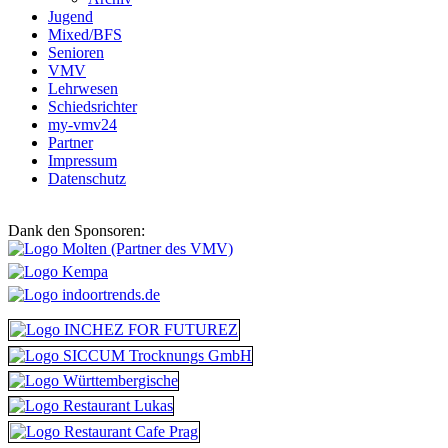
Jugend
Mixed/BFS
Senioren
VMV
Lehrwesen
Schiedsrichter
my-vmv24
Partner
Impressum
Datenschutz
Dank den Sponsoren: