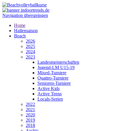
Navigation überspringen
Home
Hallensaison
Beach
2026
2025
2024
2023
Landesmeisterschaften
Jugend-LM U15-19
Mixed-Turniere
Quattro-Turniere
Senioren-Turniere
Active Kids
Active Teens
Locals-Serien
2022
2021
2020
2019
2018
Archiv