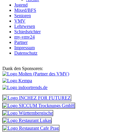
Jugend
Mixed/BFS
Senioren
VMV
Lehrwesen
Schiedsrichter
my-vmv24
Partner
Impressum
Datenschutz
Dank den Sponsoren: