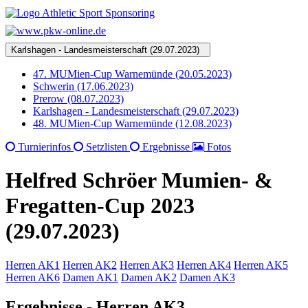
Karlshagen - Landesmeisterschaft (29.07.2023)
47. MUMien-Cup Warnemünde (20.05.2023)
Schwerin (17.06.2023)
Prerow (08.07.2023)
Karlshagen - Landesmeisterschaft (29.07.2023)
48. MUMien-Cup Warnemünde (12.08.2023)
Turnierinfos
Setzlisten
Ergebnisse
Fotos
Helfred Schröer Mumien- &
Fregatten-Cup 2023
(29.07.2023)
Herren AK1
Herren AK2
Herren AK3
Herren AK4
Herren AK5
Herren AK6
Damen AK1
Damen AK2
Damen AK3
Ergebnisse - Herren AK3