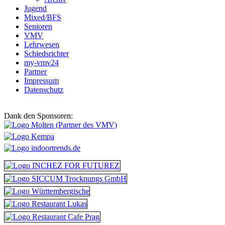
Jugend
Mixed/BFS
Senioren
VMV
Lehrwesen
Schiedsrichter
my-vmv24
Partner
Impressum
Datenschutz
Dank den Sponsoren: