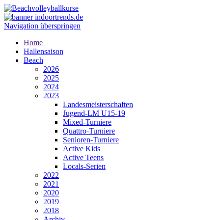
Navigation überspringen
Home
Hallensaison
Beach
2026
2025
2024
2023
Landesmeisterschaften
Jugend-LM U15-19
Mixed-Turniere
Quattro-Turniere
Senioren-Turniere
Active Kids
Active Teens
Locals-Serien
2022
2021
2020
2019
2018
Archiv