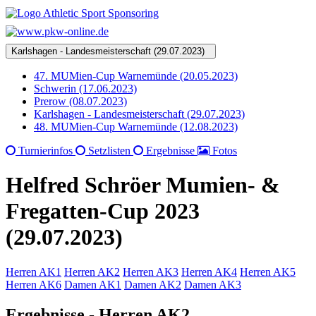
Karlshagen - Landesmeisterschaft (29.07.2023)
47. MUMien-Cup Warnemünde (20.05.2023)
Schwerin (17.06.2023)
Prerow (08.07.2023)
Karlshagen - Landesmeisterschaft (29.07.2023)
48. MUMien-Cup Warnemünde (12.08.2023)
Turnierinfos
Setzlisten
Ergebnisse
Fotos
Helfred Schröer Mumien- &
Fregatten-Cup 2023
(29.07.2023)
Herren AK1
Herren AK2
Herren AK3
Herren AK4
Herren AK5
Herren AK6
Damen AK1
Damen AK2
Damen AK3
Ergebnisse - Herren AK2