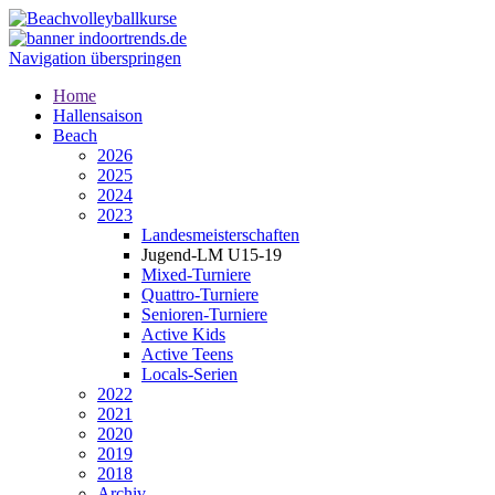
Navigation überspringen
Home
Hallensaison
Beach
2026
2025
2024
2023
Landesmeisterschaften
Jugend-LM U15-19
Mixed-Turniere
Quattro-Turniere
Senioren-Turniere
Active Kids
Active Teens
Locals-Serien
2022
2021
2020
2019
2018
Archiv