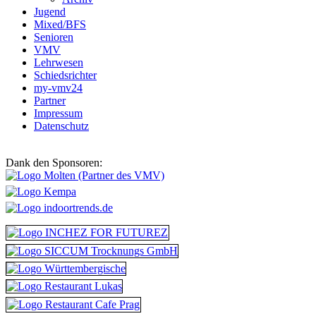
Jugend
Mixed/BFS
Senioren
VMV
Lehrwesen
Schiedsrichter
my-vmv24
Partner
Impressum
Datenschutz
Dank den Sponsoren: