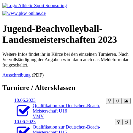
Jugend-Beachvolleyball-
Landesmeisterschaften 2023
Weitere Infos findet ihr in Kürze bei den einzelnen Turnieren. Nach
Vervollständigung der Angaben wird dann auch das Meldeformular
freigeschaltet.
Ausschreibung
(PDF)
Turniere / Altersklassen
10.06.2023
Qualifikation zur Deutschen-Beach-
Meisterschaft U16
VMV
10.06.2023
Qualifikation zur Deutschen-Beach-
Meisterschaft U15