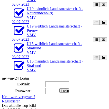
02.07.2023
U19 männlich Landesmeisterschaft -
Neubrandenburg
VMV
02.07.2023
U19 weiblich Landesmeisterschaft -
Prerow
VMV
08.07.2023
U15 weiblich Landesmeisterschaft -
Stralsund
VMV
08.07.2023
U15 männlich Landesmeisterschaft -
Stralsund
VMV
my-vmv24 Login
E-Mail:
Passwort:
Kennwort vergessen?
Registrieren
Das aktuelle Top-Bild