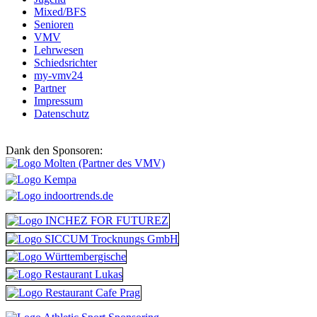
Mixed/BFS
Senioren
VMV
Lehrwesen
Schiedsrichter
my-vmv24
Partner
Impressum
Datenschutz
Dank den Sponsoren: