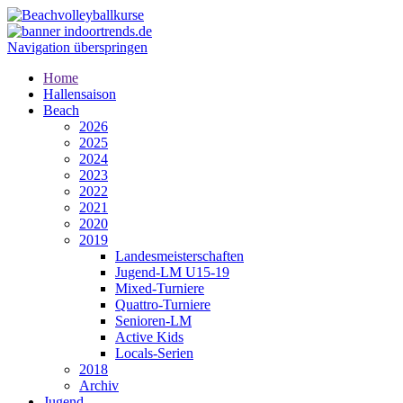
Navigation überspringen
Home
Hallensaison
Beach
2026
2025
2024
2023
2022
2021
2020
2019
Landesmeisterschaften
Jugend-LM U15-19
Mixed-Turniere
Quattro-Turniere
Senioren-LM
Active Kids
Locals-Serien
2018
Archiv
Jugend