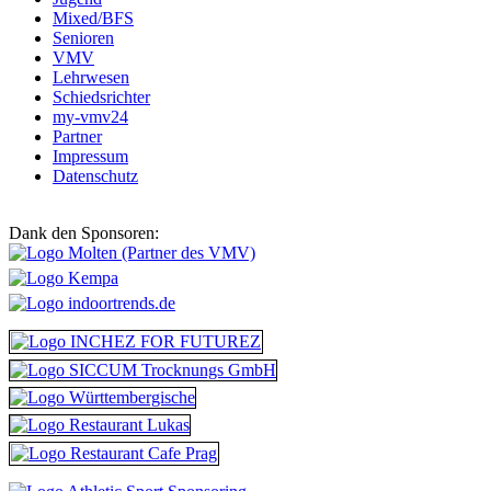
Mixed/BFS
Senioren
VMV
Lehrwesen
Schiedsrichter
my-vmv24
Partner
Impressum
Datenschutz
Dank den Sponsoren: