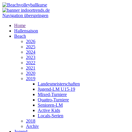
Navigation überspringen
Home
Hallensaison
Beach
2026
2025
2024
2023
2022
2021
2020
2019
Landesmeisterschaften
Jugend-LM U15-19
Mixed-Turniere
Quattro-Turniere
Senioren-LM
Active Kids
Locals-Serien
2018
Archiv
Jugend