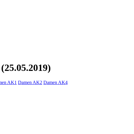
25.05.2019)
men AK1
Damen AK2
Damen AK4