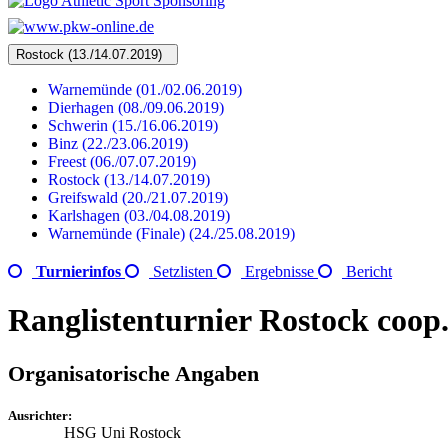
Rostock (13./14.07.2019)
Warnemünde (01./02.06.2019)
Dierhagen (08./09.06.2019)
Schwerin (15./16.06.2019)
Binz (22./23.06.2019)
Freest (06./07.07.2019)
Rostock (13./14.07.2019)
Greifswald (20./21.07.2019)
Karlshagen (03./04.08.2019)
Warnemünde (Finale) (24./25.08.2019)
Turnierinfos
Setzlisten
Ergebnisse
Bericht
Ranglistenturnier Rostock coop.
Organisatorische Angaben
Ausrichter:
HSG Uni Rostock