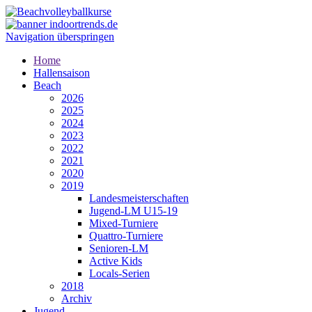
Navigation überspringen
Home
Hallensaison
Beach
2026
2025
2024
2023
2022
2021
2020
2019
Landesmeisterschaften
Jugend-LM U15-19
Mixed-Turniere
Quattro-Turniere
Senioren-LM
Active Kids
Locals-Serien
2018
Archiv
Jugend