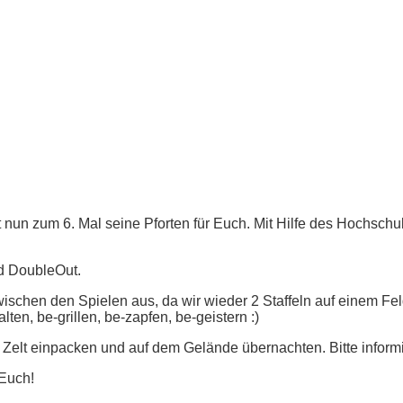
nun zum 6. Mal seine Pforten für Euch. Mit Hilfe des Hochschul
nd DoubleOut.
schen den Spielen aus, da wir wieder 2 Staffeln auf einem Feld 
en, be-grillen, be-zapfen, be-geistern :)
 Zelt einpacken und auf dem Gelände übernachten. Bitte informi
 Euch!