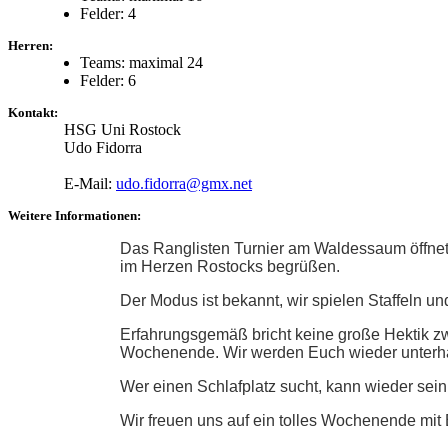
Felder: 4
Herren:
Teams: maximal 24
Felder: 6
Kontakt:
HSG Uni Rostock
Udo Fidorra
E-Mail:
udo.fidorra@gmx.net
Weitere Informationen:
Das Ranglisten Turnier am Waldessaum öffnet 
im Herzen Rostocks begrüßen.
Der Modus ist bekannt, wir spielen Staffeln u
Erfahrungsgemäß bricht keine große Hektik zwi
Wochenende. Wir werden Euch wieder unterhalt
Wer einen Schlafplatz sucht, kann wieder sein
Wir freuen uns auf ein tolles Wochenende mit