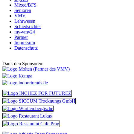
Mixed/BFS
Senioren
VMV
Lehrwesen
Schiedsrichter
my-vmv24
Partner
Impressum
Datenschutz
Dank den Sponsoren: