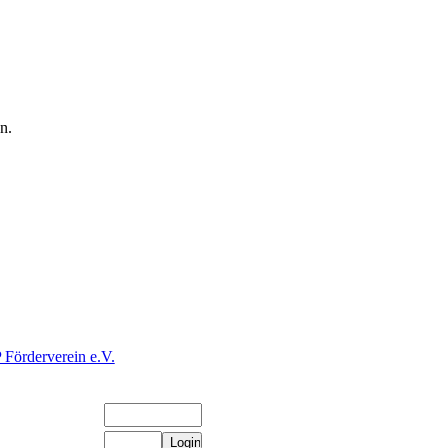
n.
rderverein e.V.