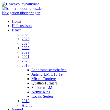
Navigation überspringen
Home
Hallensaison
Beach
2026
2025
2024
2023
2022
2021
2020
2019
Landesmeisterschaften
Jugend-LM U15-19
Mixed-Turniere
Quattro-Turniere
Senioren-LM
Active Kids
Locals-Serien
2018
Archiv
Jugend