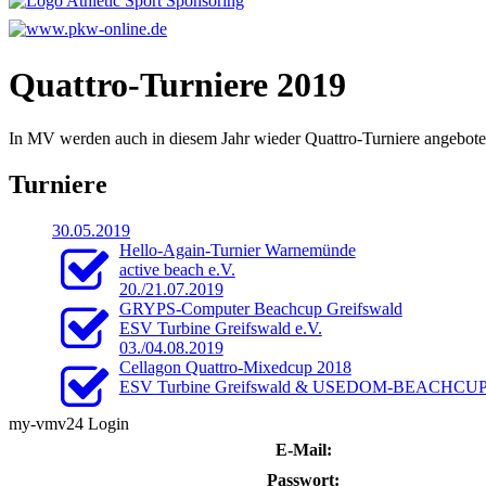
Quattro-Turniere 2019
In MV werden auch in diesem Jahr wieder Quattro-Turniere angebote
Turniere
30.05.2019
Hello-Again-Turnier Warnemünde
active beach e.V.
20./21.07.2019
GRYPS-Computer Beachcup Greifswald
ESV Turbine Greifswald e.V.
03./04.08.2019
Cellagon Quattro-Mixedcup 2018
ESV Turbine Greifswald & USEDOM-BEACHCUP Fö
my-vmv24 Login
E-Mail:
Passwort: