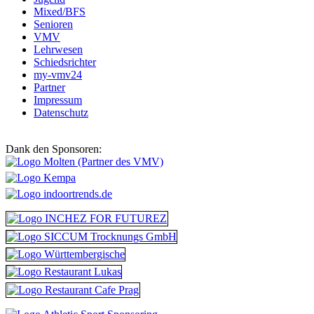
Mixed/BFS
Senioren
VMV
Lehrwesen
Schiedsrichter
my-vmv24
Partner
Impressum
Datenschutz
Dank den Sponsoren: